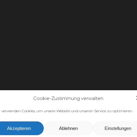
Cookie-Zustimmung verwalten
 verwenden Cookies, um unsere Website und unseren Service zu optimieren.
tit mollis v
Akzeptieren
Ablehnen
Einstellungen