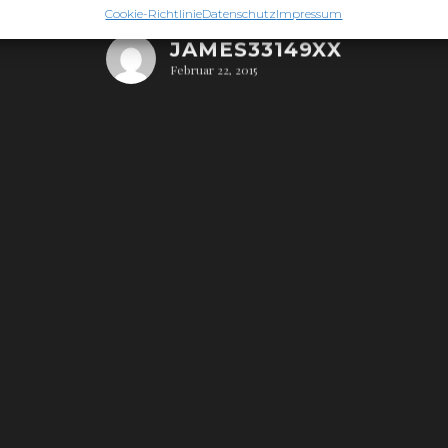
Cookie-Richtlinie
Datenschutz
Impressum
JAMES33149XX
Februar 22, 2015