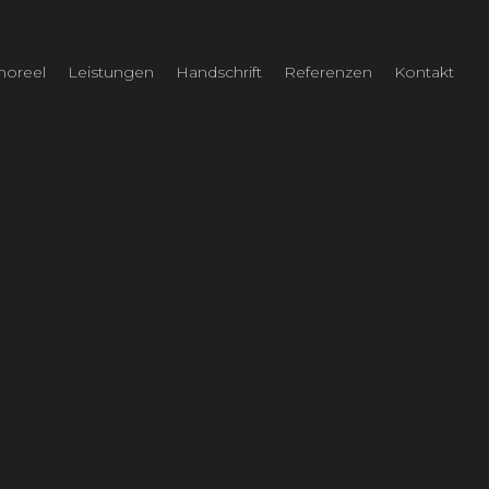
oreel
Leistungen
Handschrift
Referenzen
Kontakt