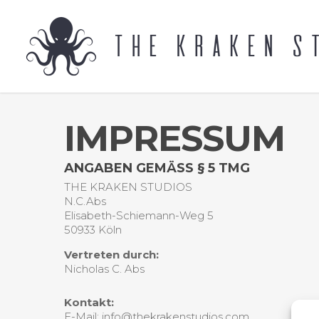
IMPRESSUM
ANGABEN GEMÄSS § 5 TMG
THE KRAKEN STUDIOS
N.C.Abs
Elisabeth-Schiemann-Weg 5
50933 Köln
Vertreten durch:
Nicholas C. Abs
Kontakt:
E-Mail: info@thekrakenstudios.com