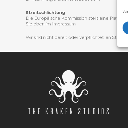
Wir
Streitschlichtung
Die Europäische Kommission stellt eine Plattform
Sie oben im Impressum.
Wir sind nicht bereit oder verpflichtet, an Strei