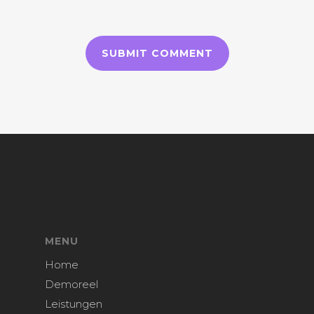
MENU
Home
Demoreel
Leistungen