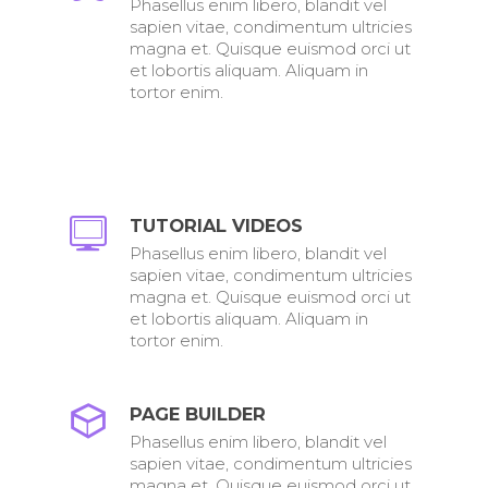
Phasellus enim libero, blandit vel
sapien vitae, condimentum ultricies
magna et. Quisque euismod orci ut
et lobortis aliquam. Aliquam in
tortor enim.
TUTORIAL VIDEOS
Phasellus enim libero, blandit vel
sapien vitae, condimentum ultricies
magna et. Quisque euismod orci ut
et lobortis aliquam. Aliquam in
tortor enim.
PAGE BUILDER
Phasellus enim libero, blandit vel
sapien vitae, condimentum ultricies
magna et. Quisque euismod orci ut