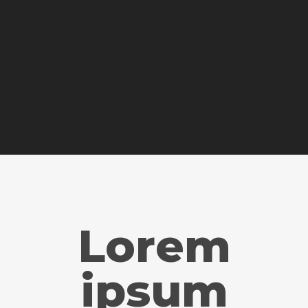
Lorem
ipsum