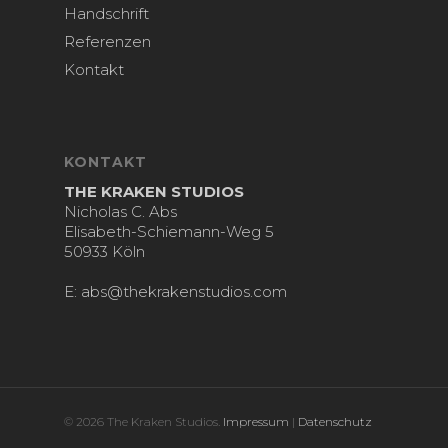
Handschrift
Referenzen
Kontakt
KONTAKT
THE KRAKEN STUDIOS
Nicholas C. Abs
Elisabeth-Schiemann-Weg 5
50933 Köln
E:
abs@thekrakenstudios.com
© 2026 The Kraken Studios.
Impressum
|
Datenschutz