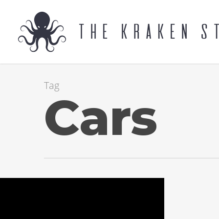
Tag
Cars