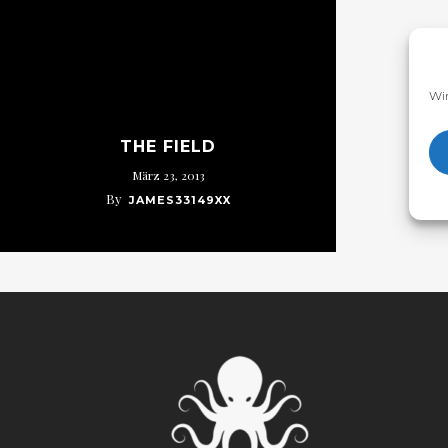
Wir
THE FIELD
März 23, 2013
By
JAMES33149XX